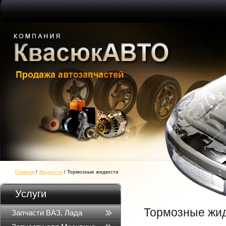
Главная
/
Жидкости
/ Тормозные жидкости
Услуги
Тормозные жи
Запчасти ВАЗ, Лада